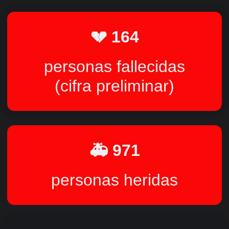
💔 164
personas fallecidas
(cifra preliminar)
🚑 971
personas heridas